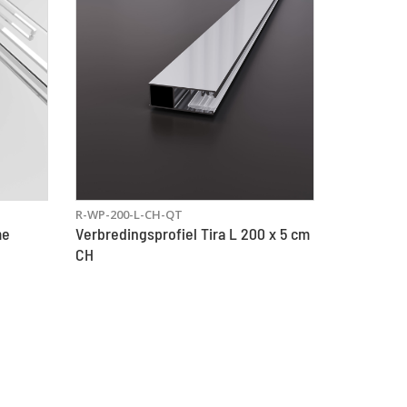
R-WP-200-L-CH-QT
me
Verbredingsprofiel Tira L 200 x 5 cm
CH