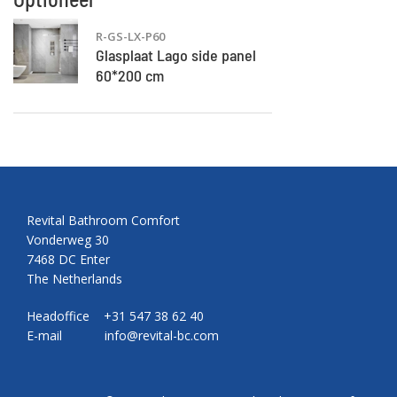
R-GS-LX-P60
Glasplaat Lago side panel
60*200 cm
Revital Bathroom Comfort
Vonderweg 30
7468 DC Enter
The Netherlands
Headoffice +31 547 38 62 40
E-mail
info@revital-bc.com