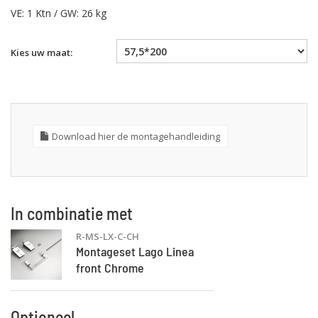
VE: 1 Ktn / GW: 26 kg
Kies uw maat:
Download hier de montagehandleiding
In combinatie met
R-MS-LX-C-CH
Montageset Lago Linea
front Chrome
Optioneel