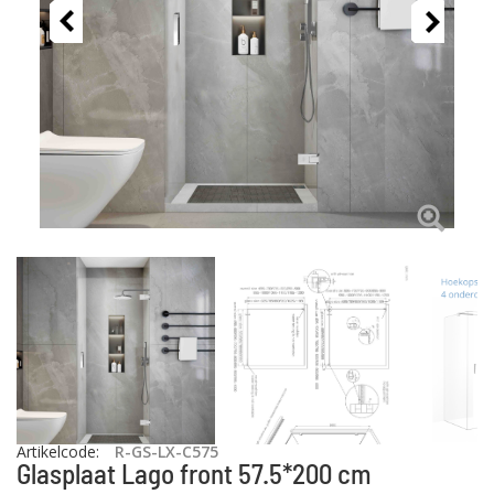
Artikelcode
:
R-GS-LX-C575
Glasplaat Lago front 57.5*200 cm