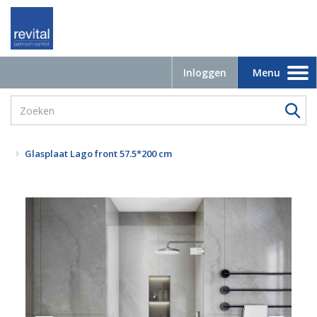
Inloggen
Menu
Toggle
navigation
Glasplaat Lago front 57.5*200 cm