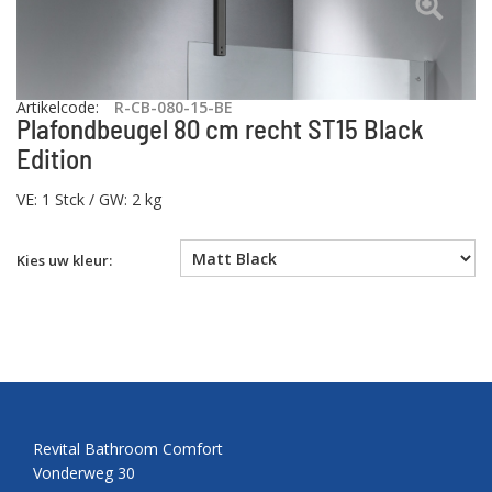
Artikelcode
:
R-CB-080-15-BE
Plafondbeugel 80 cm recht ST15 Black
Edition
VE: 1 Stck / GW: 2 kg
Kies uw kleur:
Revital Bathroom Comfort
Vonderweg 30