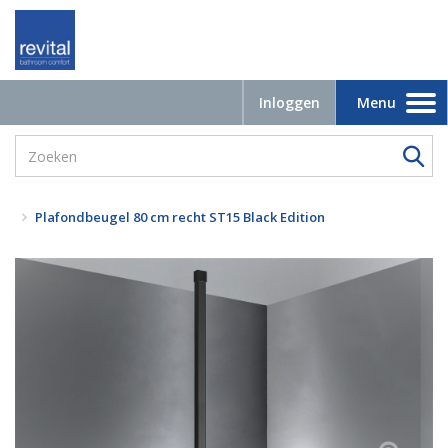
Inloggen
Menu
Toggle
navigation
Plafondbeugel 80 cm recht ST15 Black Edition